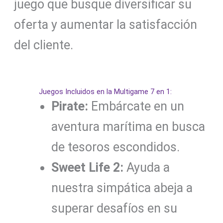
juego que busque diversificar su
oferta y aumentar la satisfacción
del cliente.
Juegos Incluidos en la Multigame 7 en 1:
Pirate:
Embárcate en un
aventura marítima en busca
de tesoros escondidos.
Sweet Life 2:
Ayuda a
nuestra simpática abeja a
superar desafíos en su