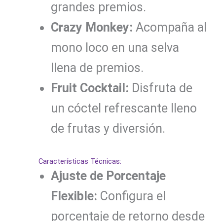
grandes premios.
Crazy Monkey:
Acompaña al
mono loco en una selva
llena de premios.
Fruit Cocktail:
Disfruta de
un cóctel refrescante lleno
de frutas y diversión.
Características Técnicas:
Ajuste de Porcentaje
Flexible:
Configura el
porcentaje de retorno desde