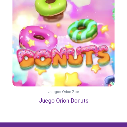
Juegos Orion Zoe
Juego Orion Donuts