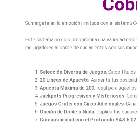
Cobr
Sumérgete en la emoción ilimitada con el sistema Co
Este sistema no solo proporciona una variedad emoc
los jugadores al borde de sus asientos con sus mund
Selección Diversa de Juegos
: Cinco título
20 Líneas de Apuesta
: Aumenta tus posibil
Apuesta Máxima de 200
: Ideal para aquell
Jackpots Progresivos y Misteriosos
: Com
Juegos Gratis con Giros Adicionales
: Gana
Opción de Doble o Nada
: Duplica tus ganan
Compatibilidad con el Protocolo SAS 6.02