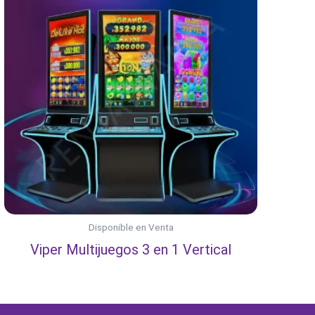
Disponible en Venta
Viper Multijuegos 3 en 1 Vertical