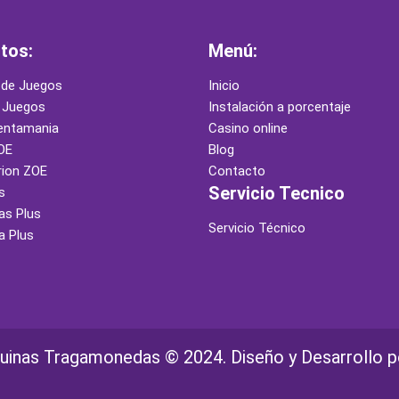
tos:
Menú:
 de Juegos
Inicio
 Juegos
Instalación a porcentaje
entamania
Casino online
OE
Blog
rion ZOE
Contacto
Servicio Tecnico
s
as Plus
Servicio Técnico
a Plus
inas Tragamonedas © 2024. Diseño y Desarrollo 