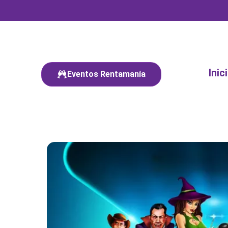
Ir
al
contenido
Inic
Eventos Rentamanía