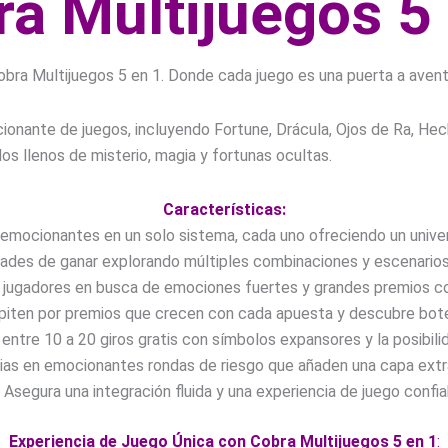
a Multijuegos 5
bra Multijuegos 5 en 1. Donde cada juego es una puerta a avent
ionante de juegos, incluyendo Fortune, Drácula, Ojos de Ra, H
os llenos de misterio, magia y fortunas ocultas.
Características:
s emocionantes en un solo sistema, cada uno ofreciendo un unive
idades de ganar explorando múltiples combinaciones y escenarios
os jugadores en busca de emociones fuertes y grandes premios 
piten por premios que crecen con cada apuesta y descubre bote
 entre 10 a 20 giros gratis con símbolos expansores y la posibil
cias en emocionantes rondas de riesgo que añaden una capa extr
: Asegura una integración fluida y una experiencia de juego confi
Experiencia de Juego Única con Cobra Multijuegos 5 en 1
: