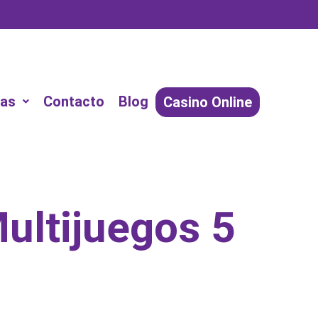
as
Contacto
Blog
Casino Online
ultijuegos 5