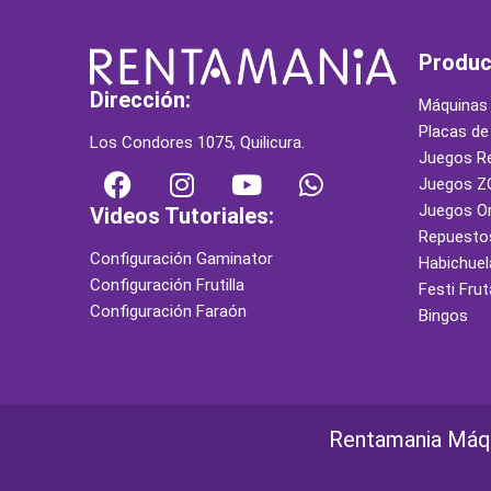
Produc
Dirección:
Máquinas
Placas de
Los Condores 1075, Quilicura.
Juegos R
F
I
Y
W
Juegos Z
a
n
o
h
Juegos O
Videos Tutoriales:
c
s
u
a
Repuesto
e
t
t
t
Configuración Gaminator
Habichuel
b
a
u
s
Configuración Frutilla
Festi Frut
o
g
b
a
Configuración Faraón
Bingos
o
r
e
p
k
a
p
m
Rentamania Máqu