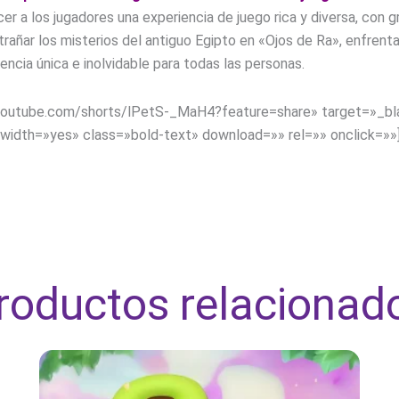
er a los jugadores una experiencia de juego rica y diversa, con 
añar los misterios del antiguo Egipto en «Ojos de Ra», enfrenta
ncia única e inolvidable para todas las personas.
/youtube.com/shorts/lPetS-_MaH4?feature=share» target=»_bla
_width=»yes» class=»bold-text» download=»» rel=»» onclick=»»
roductos relacionad