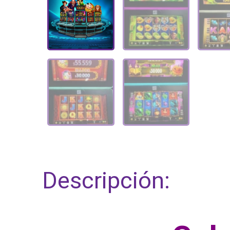
Descripción: