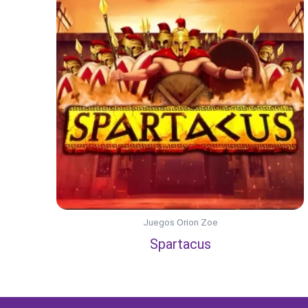
Juegos Orion Zoe
Spartacus