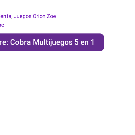
Venta
,
Juegos Orion Zoe
pc
re: Cobra Multijuegos 5 en 1