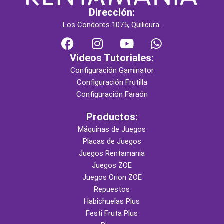
Dirección:
Los Condores 1075, Quilicura.
F
I
Y
W
a
n
o
h
Videos Tutoriales:
c
s
u
a
Configuración Gaminator
e
t
t
t
Configuración Frutilla
b
a
u
s
Configuración Faraón
o
g
b
a
o
r
e
p
Productos:
k
a
p
Máquinas de Juegos
m
Placas de Juegos
Juegos Rentamania
Juegos ZOE
Juegos Orion ZOE
Repuestos
Habichuelas Plus
Festi Fruta Plus