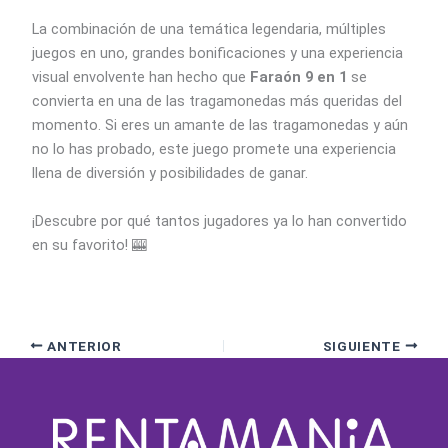
La combinación de una temática legendaria, múltiples
juegos en uno, grandes bonificaciones y una experiencia
visual envolvente han hecho que
Faraón 9 en 1
se
convierta en una de las tragamonedas más queridas del
momento. Si eres un amante de las tragamonedas y aún
no lo has probado, este juego promete una experiencia
llena de diversión y posibilidades de ganar.
¡Descubre por qué tantos jugadores ya lo han convertido
en su favorito! 🎰
ANTERIOR
SIGUIENTE