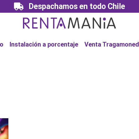
Despachamos en todo Chile
io
Instalación a porcentaje
Venta Tragamoned