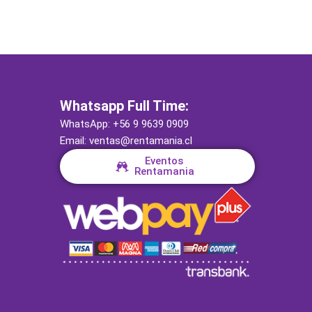
Whatsapp Full Time:
WhatsApp: +56 9 9639 0909
Email: ventas@rentamania.cl
Eventos
Rentamania