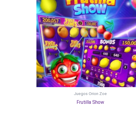
Juegos Orion Zoe
Frutilla Show