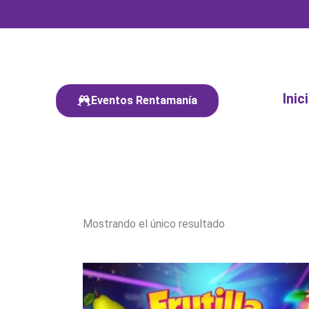
Ir
al
contenido
Inic
Eventos Rentamanía
Mostrando el único resultado