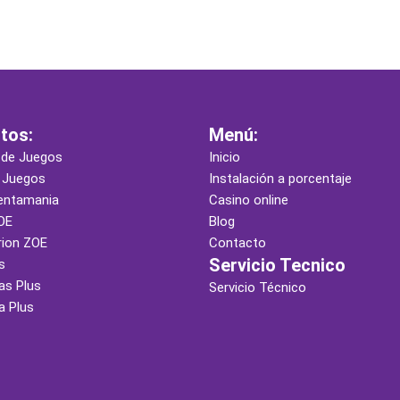
tos:
Menú:
 de Juegos
Inicio
 Juegos
Instalación a porcentaje
entamania
Casino online
OE
Blog
rion ZOE
Contacto
Servicio Tecnico
s
as Plus
Servicio Técnico
a Plus